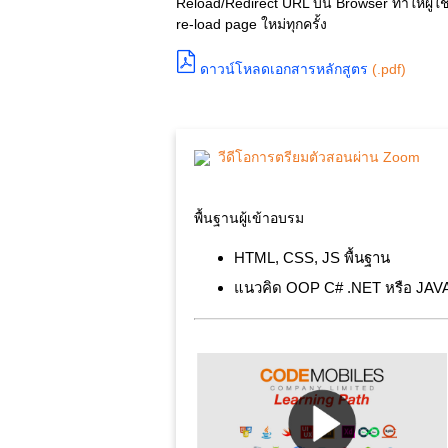
Reload/Redirect URL บน Browser ทำให้ผู้ใช
re-load page ใหม่ทุกครั้ง
ดาวน์โหลดเอกสารหลักสูตร
(.pdf)
วีดีโอการตรียมตัวสอนผ่าน Zoom
พื้นฐานผู้เข้าอบรม
HTML, CSS, JS พื้นฐาน
แนวคิด OOP C# .NET หรือ JAV