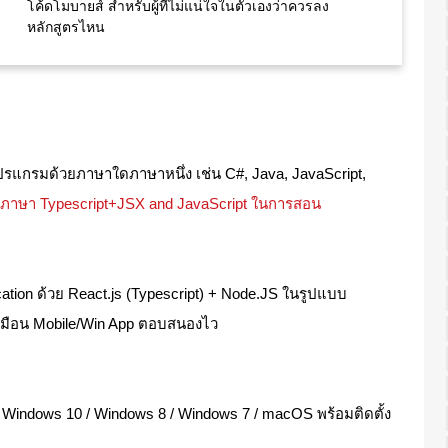
โค้ดโมบายส์ สำหรับผู้ที่ไม่แน่ใจในตัวเองว่าควรลง
หลักสูตรไหน
นโปรแกรมด้วยภาษาใดภาษาหนึ่ง เช่น C#, Java, JavaScript,
้ภาษา Typescript+JSX and JavaScript ในการสอน
cation ด้วย React.js (Typescript) + Node.JS ในรูปแบบ
เหมือน Mobile/Win App ตอบสนองไว
การ Windows 10 / Windows 8 / Windows 7 / macOS พร้อมติดตั้ง