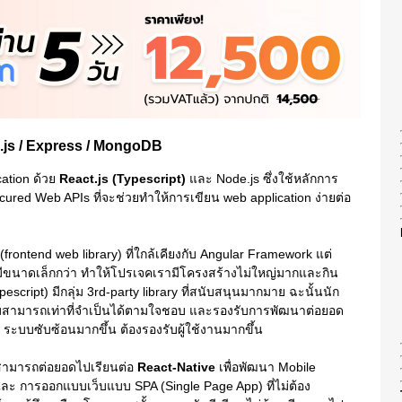
e.js / Express / MongoDB
cation ด้วย
React.js (Typescript)
และ Node.js ซึ่งใช้หลักการ
red Web APIs ที่จะช่วยทำให้การเขียน web application ง่ายต่อ
rontend web library) ที่ใกล้เคียงกับ Angular Framework แต่
 ที่มีขนาดเล็กกว่า ทำให้โปรเจคเรามีโครงสร้างไม่ใหญ่มากและกิน
escript) มีกลุ่ม 3rd-party library ที่สนับสนุนมากมาย ฉะนั้นนัก
ามสามารถเท่าที่จำเป็นได้ตามใจชอบ และรองรับการพัฒนาต่อยอด
 ระบบซับซ้อนมากขึ้น ต้องรองรับผู้ใช้งานมากขึ้น
ังสามารถต่อยอดไปเรียนต่อ
React-Native
เพื่อพัฒนา Mobile
 และ การออกแบบเว็บแบบ SPA (Single Page App) ที่ไม่ต้อง