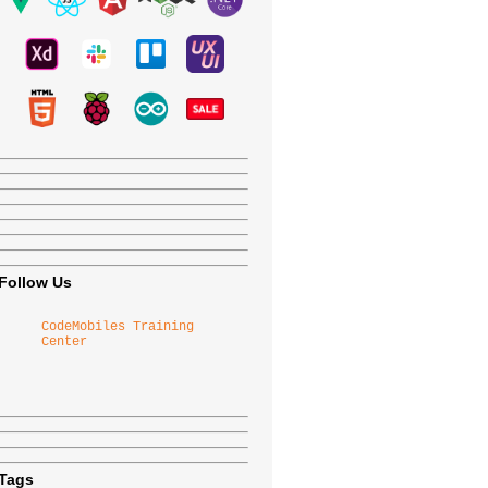
Follow Us
CodeMobiles Training
Center
Tags