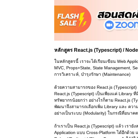
หลักสูตร React.js (Typescript) / Nod
ในหลักสูตรนี้ เราจะได้เรียนเขียน Web Appli
MVC, Props+State, State Management, Secu
การวิเคราะห์, บำรุงรักษา (Maintenance)
ด้วยความสามารถของ React.js (Typescript) (f
React.js (Typescript) เป็นเพียงแค่ Library
ทรัพยากรน้อยกว่า อย่างไรก็ตาม React.js (Typ
พัฒนาจึงสามารถเลือกเพิ่ม Library และ คว
อย่างเป็นระบบ (Modularity) ในกรณีที่อนาคต
ถ้าเราเป็น React.js (Typescript) แล้ว เราย
Application แบบ Cross-Platform ได้อีกด้วย