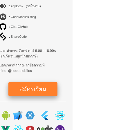
:
AnyDesk
(วิธีใช้งาน)
:
CodeMobiles Blog
:
Gist-GitHub
:
ShareCode
เวลาทำการ: จันทร์-ศุกร์ 9.00 - 18.00น.
(ยกเว้นวันหยุดนักขัตฤกษ์)
นอกเวลาทำการฝากข้อความที่
Line: @codemobiles
สมัครเรียน