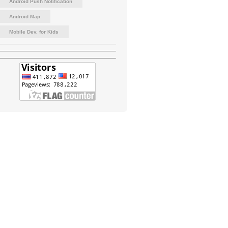
Android Push Notification
Android Map
Mobile Dev. for Kids