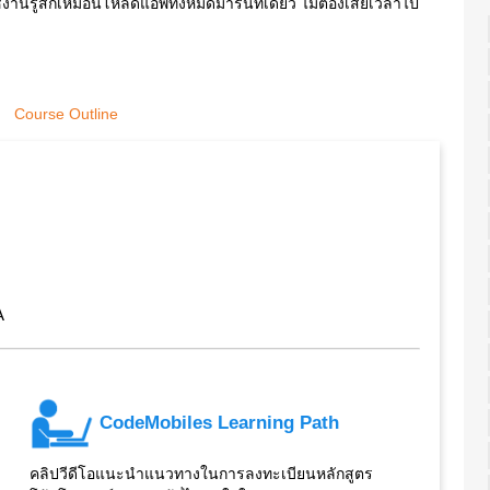
้งานรู้สึกเหมือนโหลดแอพทั้งหมดมารันทีเดียว ไม่ต้องเสียเวลาไป
Course Outline
A
CodeMobiles Learning Path
คลิปวีดีโอแนะนำแนวทางในการลงทะเบียนหลักสูตร